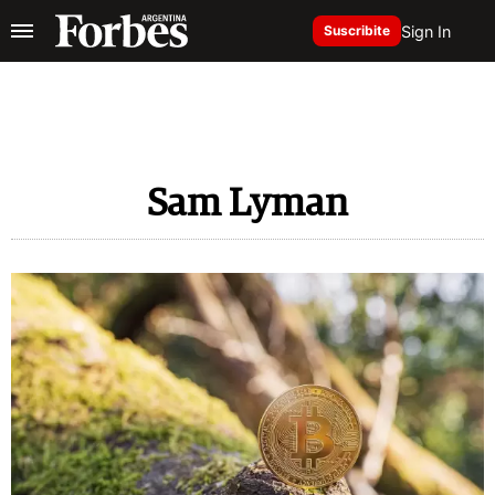
Sign In
Suscribite
Sam Lyman