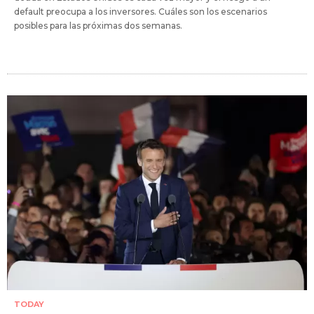
default preocupa a los inversores. Cuáles son los escenarios
posibles para las próximas dos semanas.
TODAY