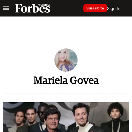
Sign In
Suscribite
Mariela Govea