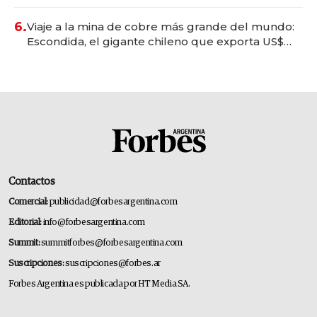
6.
Viaje a la mina de cobre más grande del mundo:
Escondida, el gigante chileno que exporta US$
14.000 millones anuales
Contactos
Comercial:
publicidad@forbesargentina.com
Editorial:
info@forbesargentina.com
Summit:
summitforbes@forbesargentina.com
Suscripciones:
suscripciones@forbes.ar
Forbes Argentina es publicada por HT Media SA.