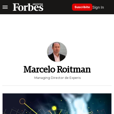
Sign In
Suscribite
Marcelo Roitman
Managing Director de Experis