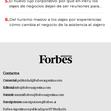
5.
El nuevo lujo corporativo: por qué en Perú los
viajes de negocios dejan de ser reuniones para
convertirse en experiencias transformadoras
6.
Del turismo masivo a los viajes por experiencias:
cómo cambia el negocio de la asistencia al viajero
Contactos
Comercial:
publicidad@forbesargentina.com
Editorial:
info@forbesargentina.com
Summit:
summitforbes@forbesargentina.com
Suscripciones:
suscripciones@forbes.ar
Forbes Argentina es publicada por HT Media SA.