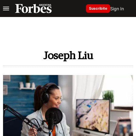
Sign In
Suscribite
Joseph Liu