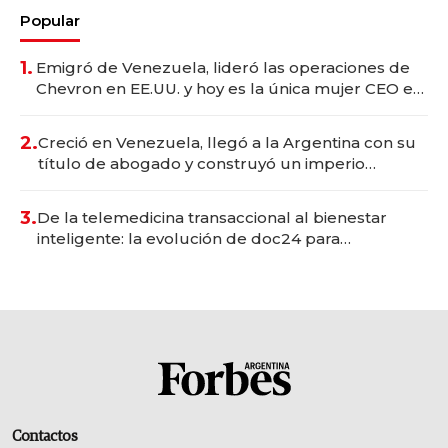
Popular
1.
Emigró de Venezuela, lideró las operaciones de
Chevron en EE.UU. y hoy es la única mujer CEO en
Vaca Muerta
2.
Creció en Venezuela, llegó a la Argentina con su
título de abogado y construyó un imperio
gastronómico que revoluciona las marcas "fast
premium"
3.
De la telemedicina transaccional al bienestar
inteligente: la evolución de doc24 para
transformar a las organizaciones
Contactos