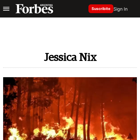
Sign In
Suscribite
Jessica Nix