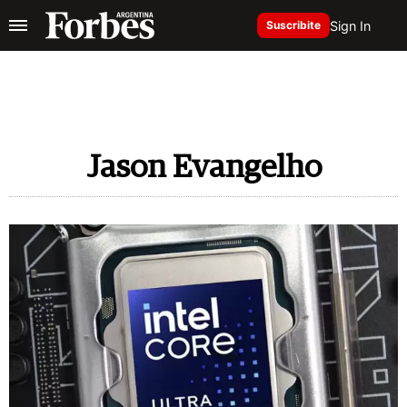
Sign In
Suscribite
Jason Evangelho