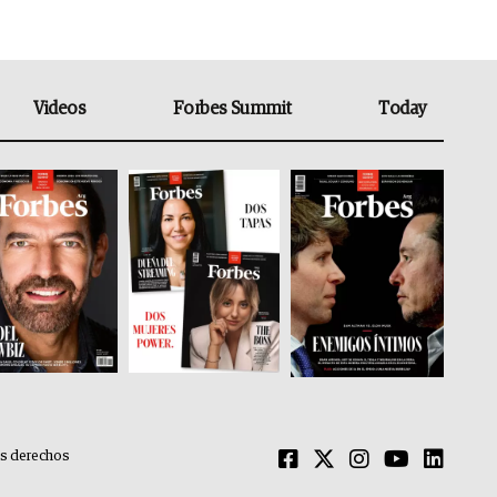
Videos
Forbes Summit
Today
os derechos