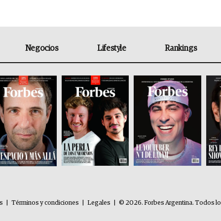
Negocios
Lifestyle
Rankings
es
|
Términos y condiciones
|
Legales
|
© 2026. Forbes Argentina. Todos l