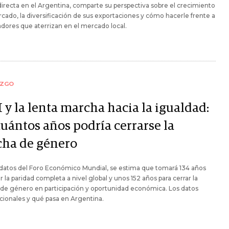
irecta en el Argentina, comparte su perspectiva sobre el crecimiento
cado, la diversificación de sus exportaciones y cómo hacerle frente a
adores que aterrizan en el mercado local.
AZGO
 y la lenta marcha hacia la igualdad:
cuántos años podría cerrarse la
cha de género
datos del Foro Económico Mundial, se estima que tomará 134 años
r la paridad completa a nivel global y unos 152 años para cerrar la
de género en participación y oportunidad económica. Los datos
cionales y qué pasa en Argentina.