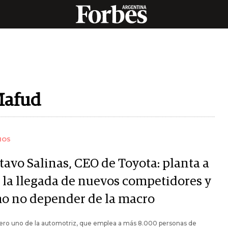
Mafud
IOS
tavo Salinas, CEO de Toyota: planta a
, la llegada de nuevos competidores y
o no depender de la macro
ero uno de la automotriz, que emplea a más 8.000 personas de