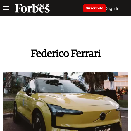
Sign In
Suscribite
Federico Ferrari