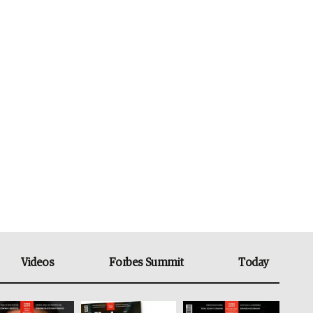
Videos
Forbes Summit
Today