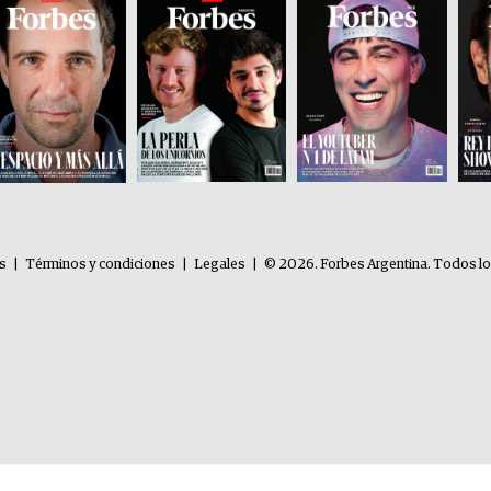
es
|
Términos y condiciones
|
Legales
|
© 2026. Forbes Argentina. Todos l