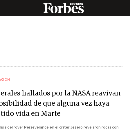
ACIÓN
erales hallados por la NASA reavivan
posibilidad de que alguna vez haya
stido vida en Marte
lisis del rover Perseverance en el cráter Jezero revelaron rocas con