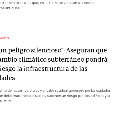
tos similares a los que, en la Tierra, se vinculan a procesos
cos antiguos.
ACIÓN
 un peligro silencioso": Aseguran que
cambio climático subterráneo pondrá
iesgo la infraestructura de las
dades
nto de las temperaturas y el calor residual generado por las ciudades
n deformaciones del suelo y suponen un riesgo para los edificios y la
tructura.