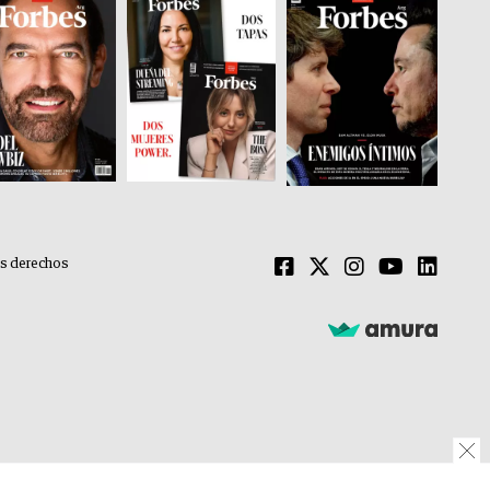
os derechos