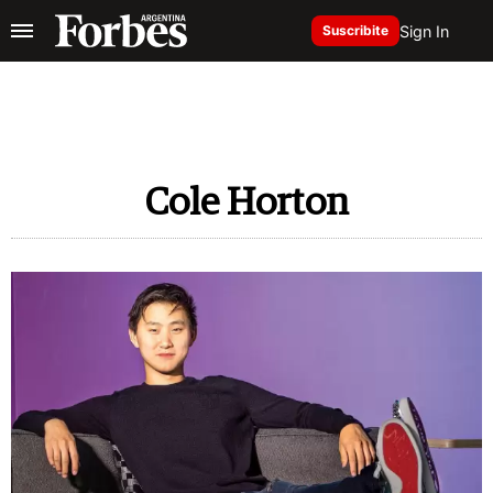
Sign In
Suscribite
Cole Horton