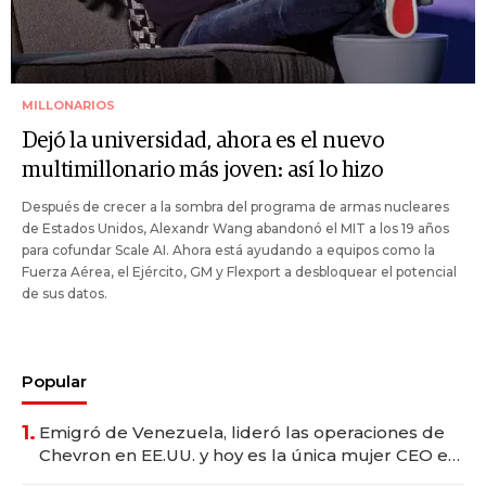
MILLONARIOS
Dejó la universidad, ahora es el nuevo
multimillonario más joven: así lo hizo
Después de crecer a la sombra del programa de armas nucleares
de Estados Unidos, Alexandr Wang abandonó el MIT a los 19 años
para cofundar Scale AI. Ahora está ayudando a equipos como la
Fuerza Aérea, el Ejército, GM y Flexport a desbloquear el potencial
de sus datos.
Popular
1.
Emigró de Venezuela, lideró las operaciones de
Chevron en EE.UU. y hoy es la única mujer CEO en
Vaca Muerta