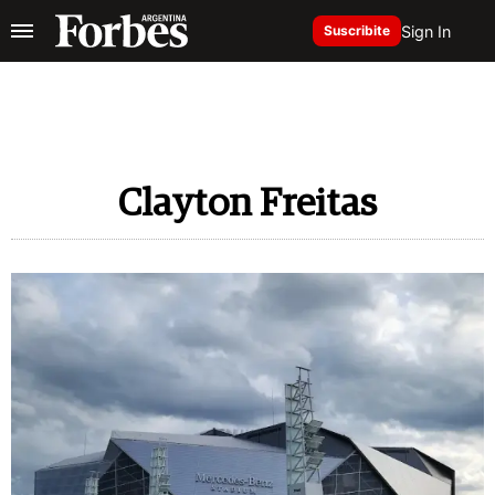
Sign In
Suscribite
Clayton Freitas