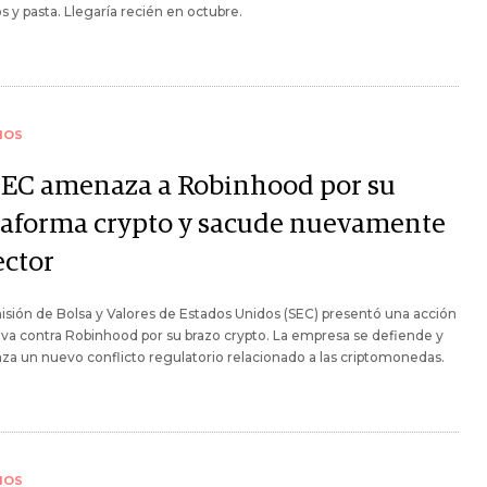
s y pasta. Llegaría recién en octubre.
IOS
SEC amenaza a Robinhood por su
taforma crypto y sacude nuevamente
ector
sión de Bolsa y Valores de Estados Unidos (SEC) presentó una acción
iva contra Robinhood por su brazo crypto. La empresa se defiende y
a un nuevo conflicto regulatorio relacionado a las criptomonedas.
IOS