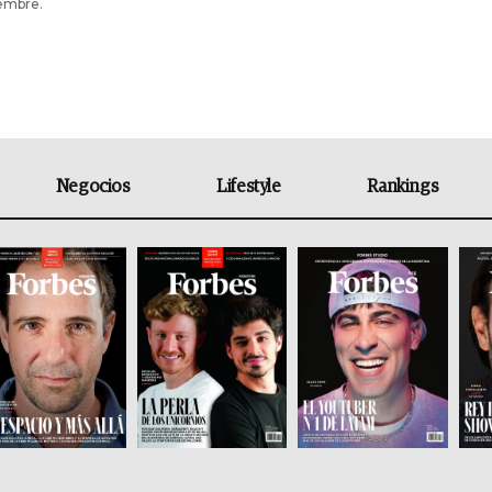
iembre.
Negocios
Lifestyle
Rankings