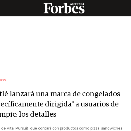
IOS
tlé lanzará una marca de congelados
pecíficamente dirigida" a usuarios de
mpic: los detalles
a de Vital Pursuit, que contará con productos como pizza, sándwiches