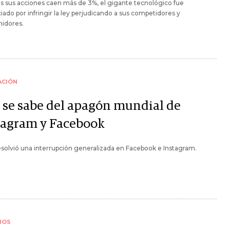
s sus acciones caen más de 3%, el gigante tecnológico fue
ado por infringir la ley perjudicando a sus competidores y
idores.
ACIÓN
 se sabe del apagón mundial de
tagram y Facebook
solvió una interrupción generalizada en Facebook e Instagram.
IOS