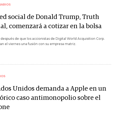
NARIOS
red social de Donald Trump, Truth
al, comenzará a cotizar en la bolsa
 después de que los accionistas de Digital World Acquisition Corp.
an el viernes una fusión con su empresa matriz.
IOS
ados Unidos demanda a Apple en un
tórico caso antimonopolio sobre el
one