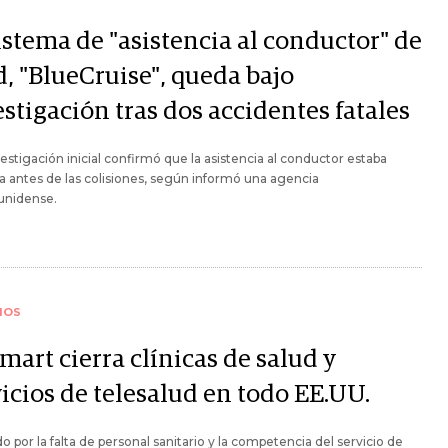
istema de "asistencia al conductor" de
d, "BlueCruise", queda bajo
stigación tras dos accidentes fatales
estigación inicial confirmó que la asistencia al conductor estaba
a antes de las colisiones, según informó una agencia
unidense.
IOS
art cierra clínicas de salud y
icios de telesalud en todo EE.UU.
o por la falta de personal sanitario y la competencia del servicio de