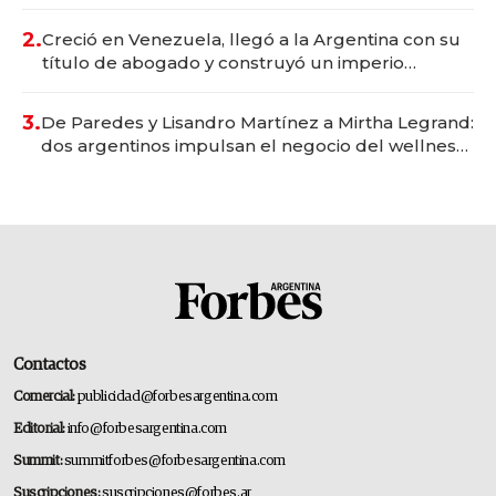
Vaca Muerta
2.
Creció en Venezuela, llegó a la Argentina con su
título de abogado y construyó un imperio
gastronómico que revoluciona las marcas "fast
premium"
3.
De Paredes y Lisandro Martínez a Mirtha Legrand:
dos argentinos impulsan el negocio del wellness
deportivo y el cuidado corporal
Contactos
Comercial:
publicidad@forbesargentina.com
Editorial:
info@forbesargentina.com
Summit:
summitforbes@forbesargentina.com
Suscripciones:
suscripciones@forbes.ar