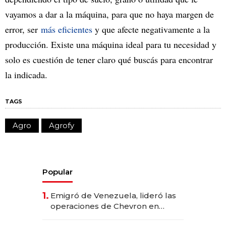
vayamos a dar a la máquina, para que no haya margen de
error, ser
más eficientes
y que afecte negativamente a la
producción. Existe una máquina ideal para tu necesidad y
solo es cuestión de tener claro qué buscás para encontrar
la indicada.
TAGS
Agro
Agrofy
Popular
1.
Emigró de Venezuela, lideró las
operaciones de Chevron en
EE.UU. y hoy es la única mujer