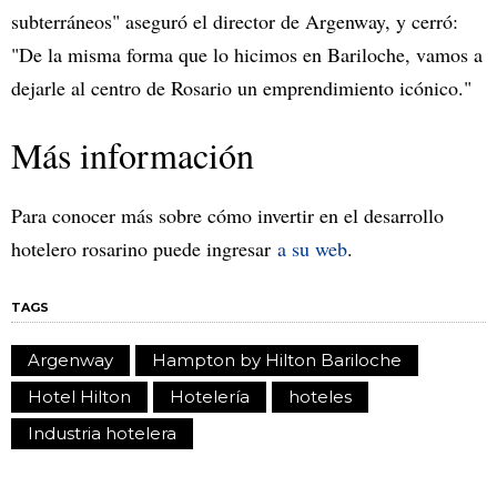
subterráneos" aseguró el director de Argenway, y cerró:
"De la misma forma que lo hicimos en Bariloche, vamos a
dejarle al centro de Rosario un emprendimiento icónico."
Más información
Para conocer más sobre cómo invertir en el desarrollo
hotelero rosarino puede ingresar
a su web
.
TAGS
Argenway
Hampton by Hilton Bariloche
Hotel Hilton
Hotelería
hoteles
Industria hotelera