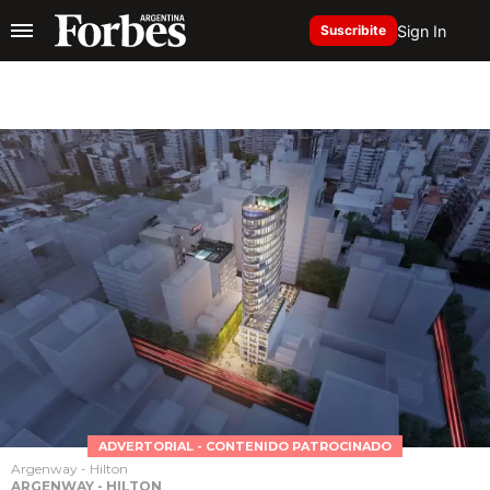
Sign In
Suscribite
ADVERTORIAL - CONTENIDO PATROCINADO
Argenway - Hilton
ARGENWAY - HILTON