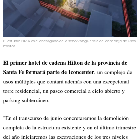
El estudio BMA es el encargado del diseño vanguardia del complejo de usos
mixtos.
El primer hotel de cadena Hilton de la provincia de
Santa Fe formará parte de Iconcenter
, un complejo de
usos múltiples que contará además con una excepcional
torre residencial, un paseo comercial a cielo abierto y
parking subterráneo.
"En el transcurso de junio concretaremos la demolición
completa de la estructura existente y en el último trimestre
del año iniciaremos las excavaciones de los tres niveles