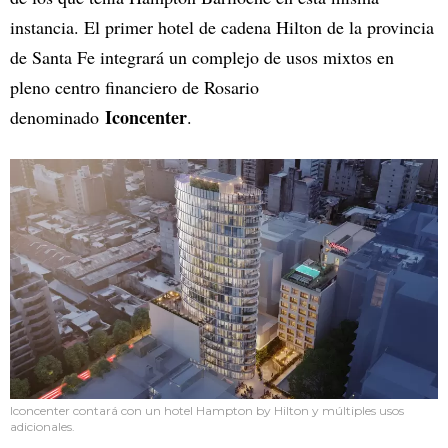
instancia. El primer hotel de cadena Hilton de la provincia
de Santa Fe integrará un complejo de usos mixtos en
pleno centro financiero de Rosario
Iconcenter
denominado
.
Iconcenter contará con un hotel Hampton by Hilton y múltiples usos
adicionales.