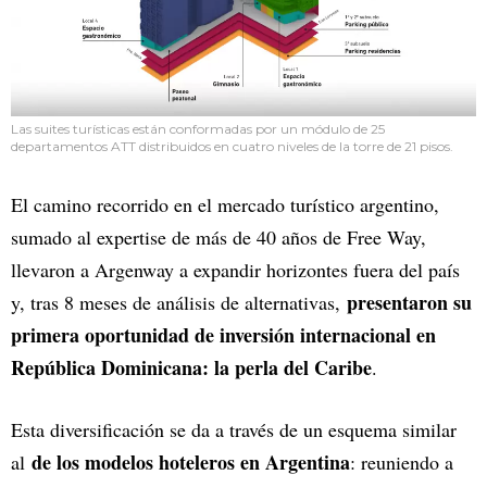
Las suites turísticas están conformadas por un módulo de 25
departamentos ATT distribuidos en cuatro niveles de la torre de 21 pisos.
El camino recorrido en el mercado turístico argentino,
sumado al expertise de más de 40 años de Free Way,
llevaron a Argenway a expandir horizontes fuera del país
presentaron su
y, tras 8 meses de análisis de alternativas,
primera oportunidad de inversión internacional en
República Dominicana: la perla del Caribe
.
Esta diversificación se da a través de un esquema similar
de los modelos hoteleros en Argentina
al
: reuniendo a