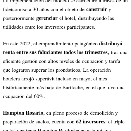
La implementación del modelo se estructuró a través de un
construir
fideicomiso a 30 años con el objeto de
y
gerenciar
posteriormente
el hotel, distribuyendo las
utilidades entre los inversores participantes.
distribuyó
En este 2022, el emprendimiento patagónico
renta entre sus fiduciantes todos los trimestres,
tras una
eficiente gestión con altos niveles de ocupación y tarifa
que lograron superar los pronósticos. La operación
hotelera arrojó superávit incluso en mayo, el mes
históricamente más bajo de Bariloche, en el que tuvo una
ocupación del 60%.
Hampton Rosario,
en pleno proceso de demolición y
62 inversores
preparación de suelos, cuenta con
: el triple
de los que tenía Hampton Bariloche en esta misma