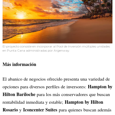
El proyecto consiste en incorporar al Pool de Inversión múltiples unidades
en Punta Cana administradas por Argenway.
Más información
El abanico de negocios ofrecido presenta una variedad de
Hampton by
opciones para diversos perfiles de inversores:
Hilton Bariloche
para los más conservadores que buscan
Hampton by Hilton
rentabilidad inmediata y estable;
Rosario
Iconcenter Suites
y
para quienes buscan además