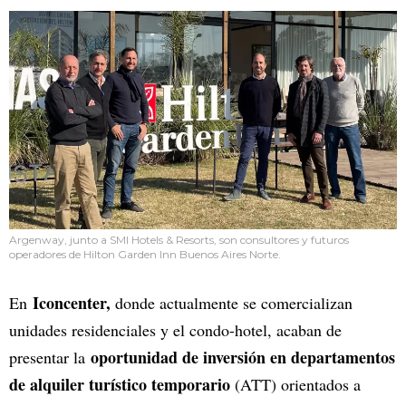
Argenway, junto a SMI Hotels & Resorts, son consultores y futuros
operadores de Hilton Garden Inn Buenos Aires Norte.
Iconcenter,
En
donde actualmente se comercializan
unidades residenciales y el condo-hotel, acaban de
oportunidad de inversión en departamentos
presentar la
de alquiler turístico temporario
(ATT) orientados a