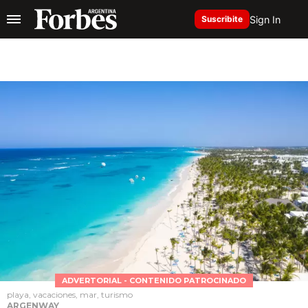
Sign In
Suscribite
ADVERTORIAL - CONTENIDO PATROCINADO
playa, vacaciones, mar, turismo
ARGENWAY