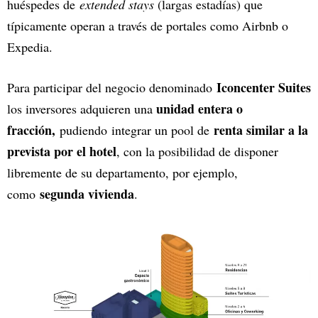
huéspedes de
extended stays
(largas estadías) que
típicamente operan a través de portales como Airbnb o
Expedia.
Iconcenter Suites
Para participar del negocio denominado
unidad entera o
los inversores adquieren una
fracción,
renta similar a la
pudiendo
integrar un pool de
prevista por el hotel
, con la posibilidad de disponer
libremente de su departamento, por ejemplo,
segunda vivienda
como
.