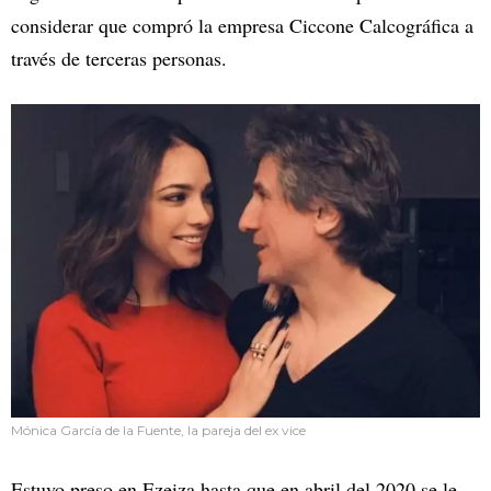
considerar que compró la empresa Ciccone Calcográfica a
través de terceras personas.
Mónica García de la Fuente, la pareja del ex vice
Estuvo preso en Ezeiza hasta que en abril del 2020 se le