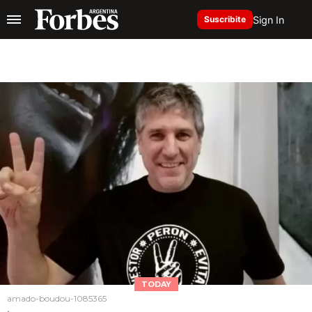
Sign In
Suscribite
TODAY
amado-boudou-1085365
.