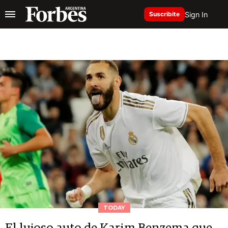
Sign In
Suscribite
TODAY