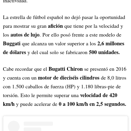
inactividad.
La estrella de fútbol español no dejó pasar la oportunidad
afición
para mostrar su gran
que tiene por la velocidad y
autos de lujo
los
. Por ello posó frente a este modelo de
Buggati
2,6 millones
que alcanza un valor superior a los
de dólares
500 unidades.
y del cual solo se fabricaron
Bugatti Chiron
Cabe recordar que el
se presentó en 2016
motor de dieciséis cilindros
y cuenta con un
de 8,0 litros
con 1.500 caballos de fuerza (HP) y 1.180 libras-pie de
velocidad de 420
torsión. Esto le permite superar una
km/h
0 a 100 km/h en 2,5 segundos.
y puede acelerar de