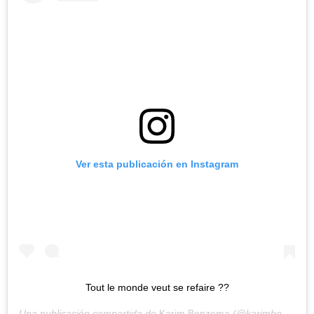
Ver esta publicación en Instagram
Tout le monde veut se refaire ??
Una publicación compartida de
Karim Benzema
(@karimbenzema) el