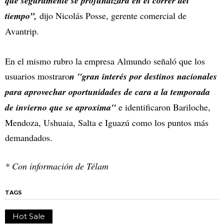
que seguramente se profundizará en el correr del
tiempo”,
dijo Nicolás Posse, gerente comercial de
Avantrip.
En el mismo rubro la empresa Almundo señaló que los
usuarios mostraro
n "gran interés por destinos nacionales
para aprovechar oportunidades de cara a la temporada
de invierno que se aproxima"
e identificaron Bariloche,
Mendoza, Ushuaia, Salta e Iguazú como los puntos más
demandados.
* Con información de Télam
TAGS
Hot Sale