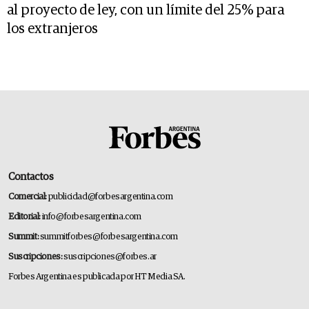
al proyecto de ley, con un límite del 25% para
los extranjeros
Contactos
Comercial:
publicidad@forbesargentina.com
Editorial:
info@forbesargentina.com
Summit:
summitforbes@forbesargentina.com
Suscripciones:
suscripciones@forbes.ar
Forbes Argentina es publicada por HT Media SA.