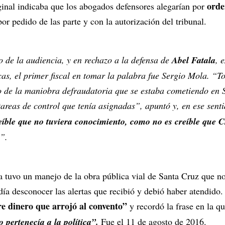
orde
iginal indicaba que los abogados defensores alegarían por
or pedido de las parte y con la autorización del tribunal.
o de la audiencia, y en rechazo a la defensa de
Abel Fatala
, 
as, el primer fiscal en tomar la palabra fue Sergio Mola. “T
 de la maniobra defraudatoria que se estaba cometiendo en 
tareas de control que tenía asignadas”, apuntó y, en ese sent
reíble que no tuviera conocimiento, como no es creíble que C
”.
 tuvo un manejo de la obra pública vial de Santa Cruz que no
ía desconocer las alertas que recibió y debió haber atendido.
re dinero que arrojó al convento”
y recordó la frase en la q
 pertenecía a la política”.
Fue el 11 de agosto de 2016.