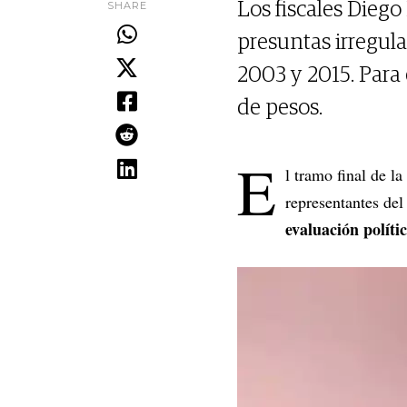
SHARE
Los fiscales Diego
presuntas irregula
2003 y 2015. Para 
de pesos.
E
l tramo final de l
representantes del
evaluación políti