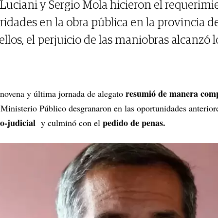
 Luciani y Sergio Mola hicieron el requerimi
ridades en la obra pública en la provincia d
ellos, el perjuicio de las maniobras alcanzó l
resumió de manera com
a novena y última jornada de alegato
 Ministerio Público desgranaron en las oportunidades anteriore
co-judicial
pedido de penas.
y culminó con el