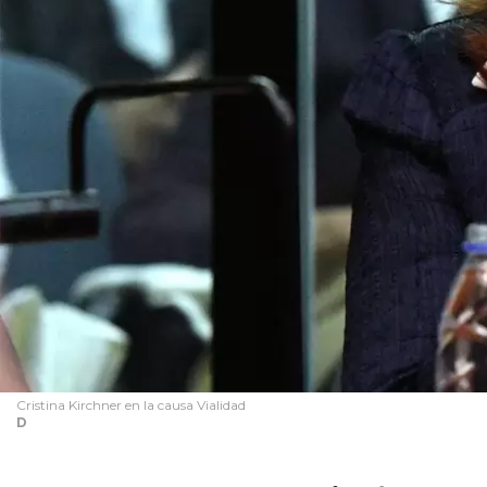
Cristina Kirchner en la causa Vialidad
D