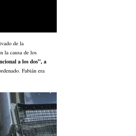
rivado de la
n la causa de los
cional a los dos”, a
ordenado. Fabián era