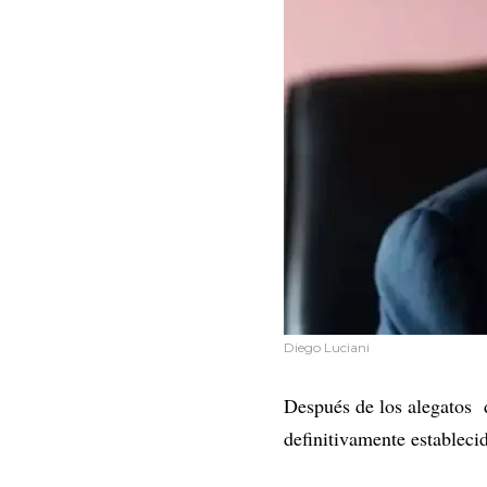
Diego Luciani
Después de los alegatos 
definitivamente estableci