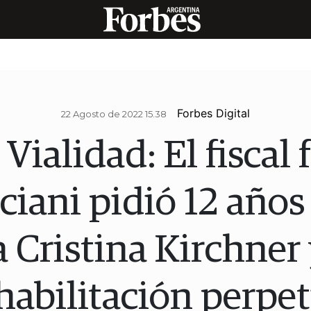
Forbes Digital
22 Agosto de 2022 15.38
Vialidad: El fiscal 
iani pidió 12 años
a Cristina Kirchner 
habilitación perpe