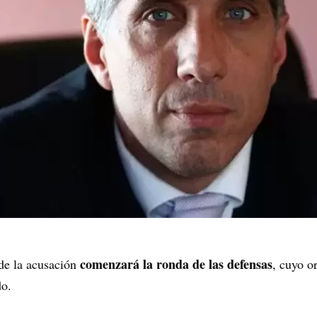
comenzará la ronda de las defensas
de la acusación
, cuyo o
do.