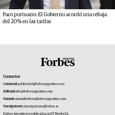
Paro portuario: El Gobierno acordó una rebaja
del 20% en las tarifas
Contactos
Comercial:
publicidad@forbesargentina.com
Editorial:
info@forbesargentina.com
Summit:
summitforbes@forbesargentina.com
Suscripciones:
suscripciones@forbes.ar
Forbes Argentina es publicada por HT Media SA.