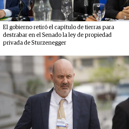
El gobierno retiró el capítulo de tierras para
destrabar en el Senado la ley de propiedad
privada de Sturzenegger