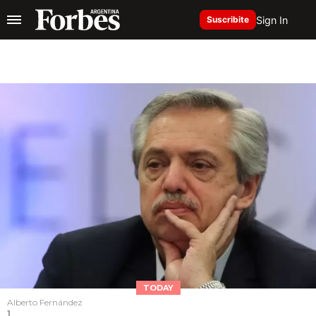
Sign In
Suscribite
TODAY
Alberto Fernández
1