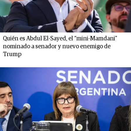
Quién es Abdul El-Sayed, el “mini-Mamdani”
nominado a senador y nuevo enemigo de
Trump