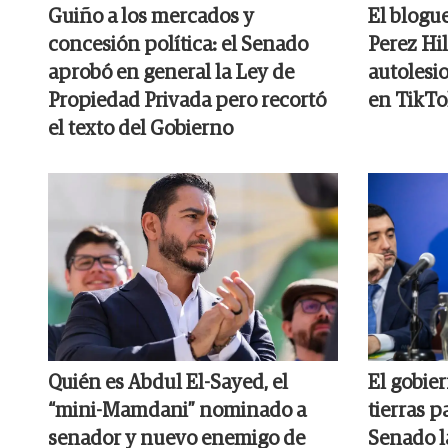
Guiño a los mercados y
El blogu
concesión política: el Senado
Perez Hil
aprobó en general la Ley de
autolesi
Propiedad Privada pero recortó
en TikTo
el texto del Gobierno
Quién es Abdul El-Sayed, el
El gobier
“mini-Mamdani” nominado a
tierras p
senador y nuevo enemigo de
Senado l