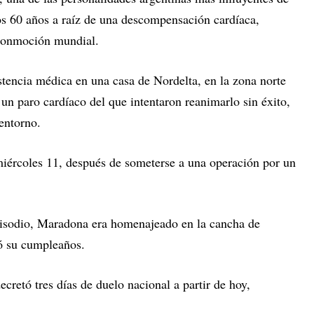
 los 60 años a raíz de una descompensación cardíaca,
conmoción mundial.
stencia médica en una casa de Nordelta, en la zona norte
un paro cardíaco del que intentaron reanimarlo sin éxito,
entorno.
 miércoles 11, después de someterse a una operación por un
pisodio, Maradona era homenajeado en la cancha de
jó su cumpleaños.
ecretó tres días de duelo nacional a partir de hoy,