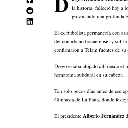
D
la historia, falleció hoy a
provocando una profunda 
El ex futbolista permanecía con asi
del conurbano bonaerense, y sufrió 
confirmaron a Télam fuentes de su 
Diego estaba alojado allí desde el
hematoma subdural en su cabeza.
Tan solo pocos días antes de ese e
Gimnasia de La Plata, donde feste
Alberto Fernández
El presidente
d