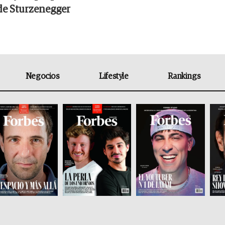
de Sturzenegger
Negocios
Lifestyle
Rankings