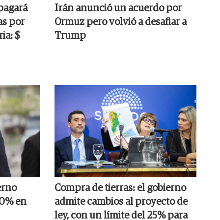
pagará
Irán anunció un acuerdo por
as por
Ormuz pero volvió a desafiar a
ia: $
Trump
erno
Compra de tierras: el gobierno
20% en
admite cambios al proyecto de
ley, con un límite del 25% para