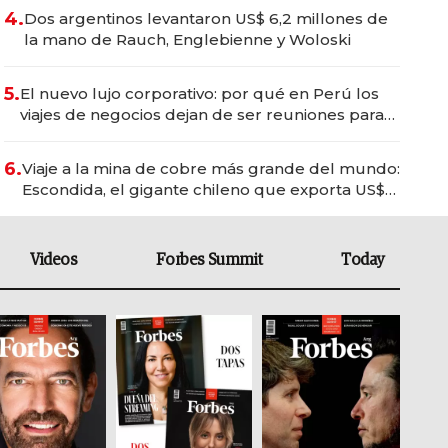
4.
Dos argentinos levantaron US$ 6,2 millones de
la mano de Rauch, Englebienne y Woloski
5.
El nuevo lujo corporativo: por qué en Perú los
viajes de negocios dejan de ser reuniones para
convertirse en experiencias transformadoras
6.
Viaje a la mina de cobre más grande del mundo:
Escondida, el gigante chileno que exporta US$
14.000 millones anuales
Videos
Forbes Summit
Today