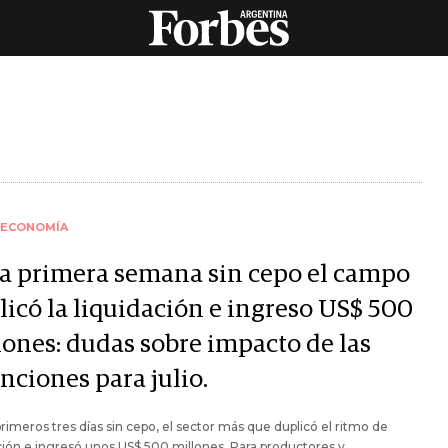
ECONOMÍA
la primera semana sin cepo el campo
licó la liquidación e ingreso US$ 500
lones: dudas sobre impacto de las
nciones para julio.
primeros tres días sin cepo, el sector más que duplicó el ritmo de
ción e ingresó unos US$ 500 millones. Para productores y