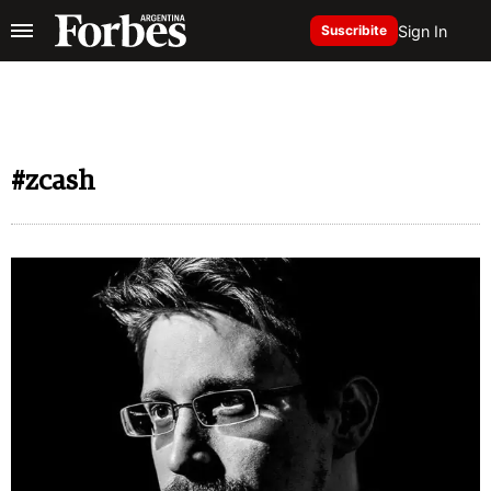
Sign In
Suscribite
#zcash