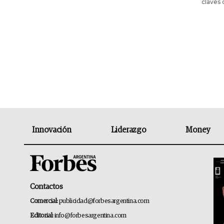
claves 
Innovación
Liderazgo
Money
Contactos
Comercial:
publicidad@forbesargentina.com
Editorial:
info@forbesargentina.com