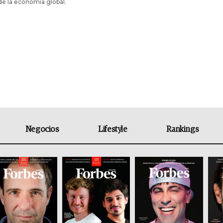
de la economía global.
Negocios
Lifestyle
Rankings