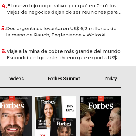
4.
El nuevo lujo corporativo: por qué en Perú los
viajes de negocios dejan de ser reuniones para
convertirse en experiencias transformadoras
5.
Dos argentinos levantaron US$ 6,2 millones de
la mano de Rauch, Englebienne y Woloski
6.
Viaje a la mina de cobre más grande del mundo:
Escondida, el gigante chileno que exporta US$
14.000 millones anuales
Videos
Forbes Summit
Today