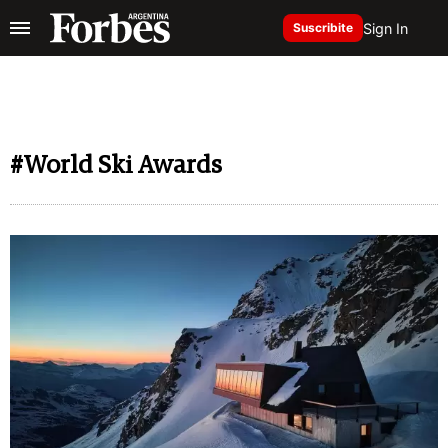
Sign In
Suscribite
#World Ski Awards