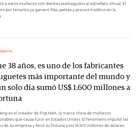
tó a estos muñecos con dientes puntiagudos al estrellato virtual. El
mo por tenerlos ya generó filas, peleas y precios insólitos en la
.
NARIOS
e 38 años, es uno de los fabricantes
juguetes más importante del mundo y
un solo día sumó US$ 1.600 millones a
fortuna
ing es el creador de Pop Mart, la marca china de muñecos
onables que causa furor en Estados Unidos. El fenómeno impulsó las
s de su empresa y llevó su fortuna a los 16.100 millones de dólares.