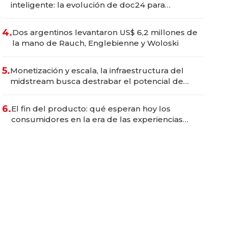
inteligente: la evolución de doc24 para
transformar a las organizaciones
4.
Dos argentinos levantaron US$ 6,2 millones de
la mano de Rauch, Englebienne y Woloski
5.
Monetización y escala, la infraestructura del
midstream busca destrabar el potencial de
Vaca Muerta
6.
El fin del producto: qué esperan hoy los
consumidores en la era de las experiencias
inteligentes