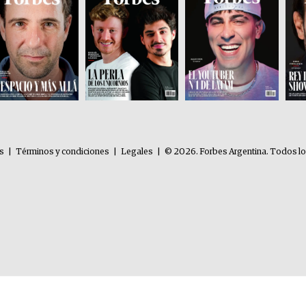
es
|
Términos y condiciones
|
Legales
|
© 2026. Forbes Argentina. Todos l