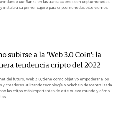
brindando confianza en las transacciones con criptomonedas.
 instalará su primer cajero para criptomonedas este viernes.
Y
 subirse a la 'Web 3.0 Coin': la
mera tendencia cripto del 2022
rnet del futuro, Web 3.0, tiene como objetivo empoderar a los
s y creadores utilizando tecnología blockchain descentralizada.
 son las critpo más importantes de este nuevo mundo y cómo
los.
Y