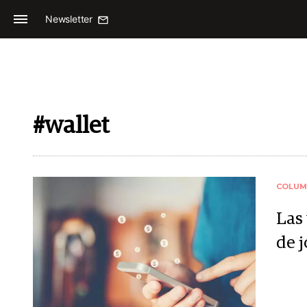
Newsletter
#wallet
COLUM
Las
de 