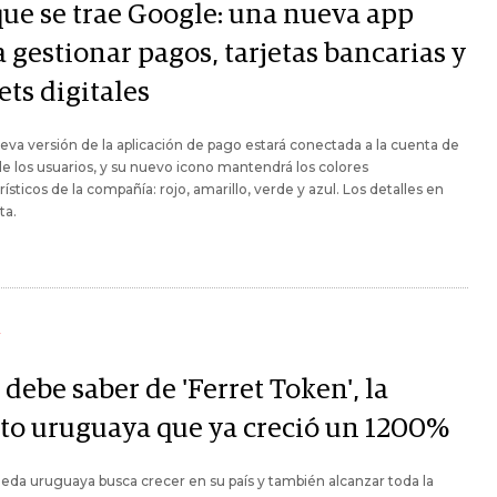
que se trae Google: una nueva app
 gestionar pagos, tarjetas bancarias y
ets digitales
eva versión de la aplicación de pago estará conectada a la cuenta de
e los usuarios, y su nuevo icono mantendrá los colores
rísticos de la compañía: rojo, amarillo, verde y azul. Los detalles en
ta.
Y
debe saber de 'Ferret Token', la
pto uruguaya que ya creció un 1200%
da uruguaya busca crecer en su país y también alcanzar toda la