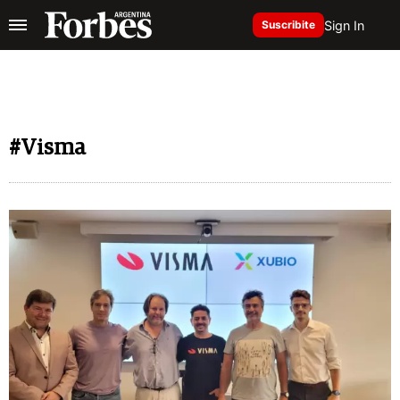
Sign In
Suscribite
#Visma