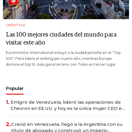
LIFESTYLE
Las 100 mejores ciudades del mundo para
visitar este año
Euromonitor International incluyó a la ciudad porteña en el "Top
100". París lidera el ranking por cuarto año, mientras Europa
domina el top 10. Asia gana terreno con Tokio en tercer lugar.
Popular
1.
Emigró de Venezuela, lideró las operaciones de
Chevron en EE.UU. y hoy es la única mujer CEO en
Vaca Muerta
2.
Creció en Venezuela, llegó a la Argentina con su
título de abogado y construyó un imperio