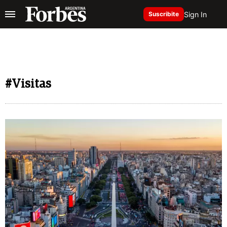
Sign In
Suscribite
#Visitas