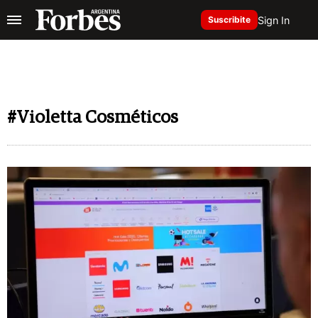
Sign In
Suscribite
#Violetta Cosméticos