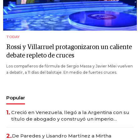
TODAY
Rossi y Villarruel protagonizaron un caliente
debate repleto de cruces
Los compañeros de fórmula de Sergio Massa y Javier Milei vuelven
a debatir, a 11 días del balotaje. En medio de fuertes cruces.
Popular
1.
Creció en Venezuela, llegó a la Argentina con su
título de abogado y construyó un imperio
gastronómico que revoluciona las marcas "fast
premium"
2.
De Paredes y Lisandro Martínez a Mirtha