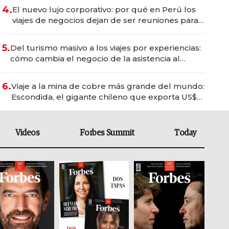
4.
El nuevo lujo corporativo: por qué en Perú los
viajes de negocios dejan de ser reuniones para
convertirse en experiencias transformadoras
5.
Del turismo masivo a los viajes por experiencias:
cómo cambia el negocio de la asistencia al
viajero
6.
Viaje a la mina de cobre más grande del mundo:
Escondida, el gigante chileno que exporta US$
14.000 millones anuales
Videos
Forbes Summit
Today