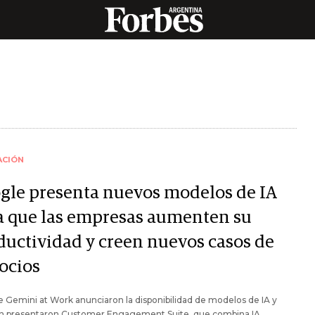
ACIÓN
gle presenta nuevos modelos de IA
a que las empresas aumenten su
ductividad y creen nuevos casos de
ocios
 Gemini at Work anunciaron la disponibilidad de modelos de IA y
n presentaron Customer Engagement Suite, que combina IA