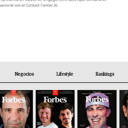
acional con el Contact Center AI.
Negocios
Lifestyle
Rankings