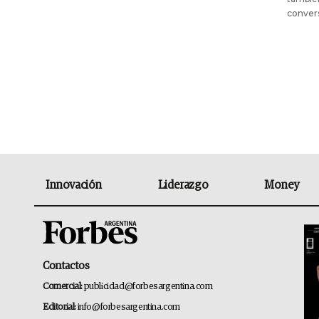
convers
Innovación
Liderazgo
Money
Contactos
Comercial:
publicidad@forbesargentina.com
Editorial:
info@forbesargentina.com