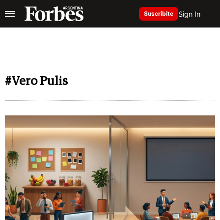
Sign In
Suscribite
#Vero Pulis