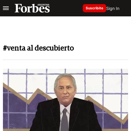
Sign In
Suscribite
#venta al descubierto