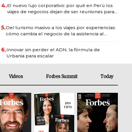
4.
El nuevo lujo corporativo: por qué en Perú los
viajes de negocios dejan de ser reuniones para
convertirse en experiencias transformadoras
5.
Del turismo masivo a los viajes por experiencias:
cómo cambia el negocio de la asistencia al
viajero
6.
Innovar sin perder el ADN, la fórmula de
Urbania para escalar
Videos
Forbes Summit
Today