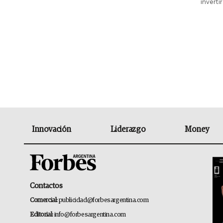
inverti
Innovación
Liderazgo
Money
Contactos
Comercial:
publicidad@forbesargentina.com
Editorial:
info@forbesargentina.com