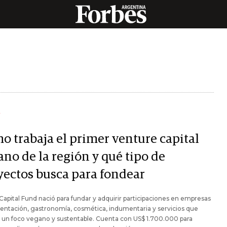
Y
o trabaja el primer venture capital
no de la región y qué tipo de
yectos busca para fondear
apital Fund nació para fundar y adquirir participaciones en empresas
entación, gastronomía, cosmética, indumentaria y servicios que
 un foco vegano y sustentable. Cuenta con US$ 1.700.000 para