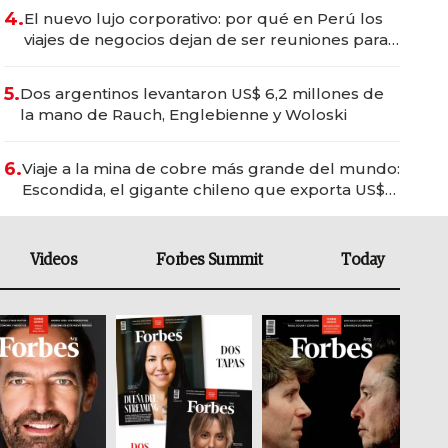
4.
El nuevo lujo corporativo: por qué en Perú los
viajes de negocios dejan de ser reuniones para
convertirse en experiencias transformadoras
5.
Dos argentinos levantaron US$ 6,2 millones de
la mano de Rauch, Englebienne y Woloski
6.
Viaje a la mina de cobre más grande del mundo:
Escondida, el gigante chileno que exporta US$
14.000 millones anuales
Videos
Forbes Summit
Today