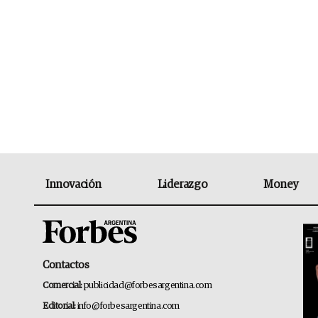
Innovación
Liderazgo
Money
Contactos
Comercial:
publicidad@forbesargentina.com
Editorial:
info@forbesargentina.com