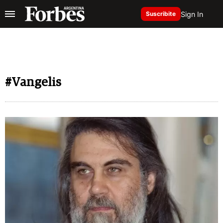
Sign In
Suscribite
#Vangelis