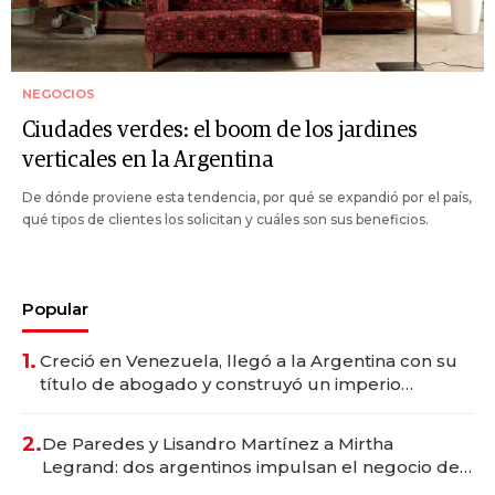
NEGOCIOS
Ciudades verdes: el boom de los jardines
verticales en la Argentina
De dónde proviene esta tendencia, por qué se expandió por el país,
qué tipos de clientes los solicitan y cuáles son sus beneficios.
Popular
1.
Creció en Venezuela, llegó a la Argentina con su
título de abogado y construyó un imperio
gastronómico que revoluciona las marcas "fast
premium"
2.
De Paredes y Lisandro Martínez a Mirtha
Legrand: dos argentinos impulsan el negocio del
wellness deportivo y el cuidado corporal