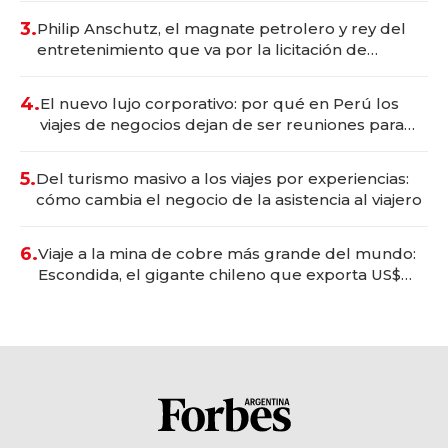
3.
Philip Anschutz, el magnate petrolero y rey del
entretenimiento que va por la licitación de
Tecnópolis junto a Fénix
4.
El nuevo lujo corporativo: por qué en Perú los
viajes de negocios dejan de ser reuniones para
convertirse en experiencias transformadoras
5.
Del turismo masivo a los viajes por experiencias:
cómo cambia el negocio de la asistencia al viajero
6.
Viaje a la mina de cobre más grande del mundo:
Escondida, el gigante chileno que exporta US$
14.000 millones anuales