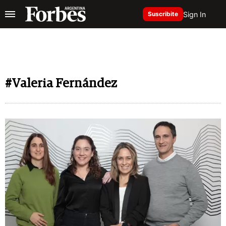
Sign In
Suscribite
#Valeria Fernández