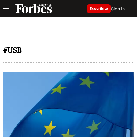
Sign In
Suscribite
#USB