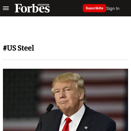
Sign In
Suscribite
#US Steel