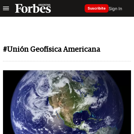
Sign In
Suscribite
#Unión Geofísica Americana