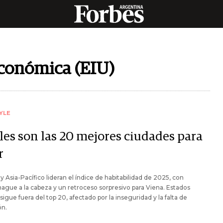
Económica (EIU)
YLE
les son las 20 mejores ciudades para
r
y Asia-Pacífico lideran el índice de habitabilidad de 2025, con
gue a la cabeza y un retroceso sorpresivo para Viena. Estados
sigue fuera del top 20, afectado por la inseguridad y la falta de
ón.