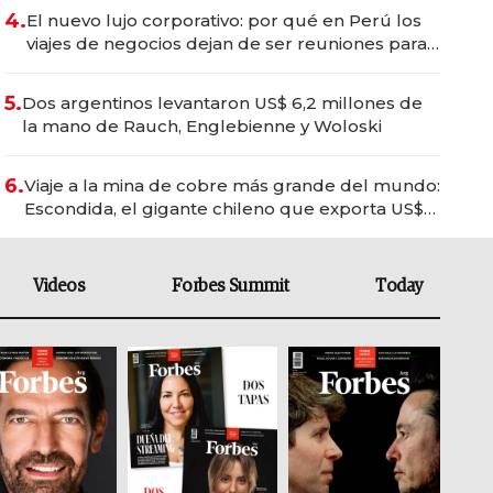
4.
El nuevo lujo corporativo: por qué en Perú los
viajes de negocios dejan de ser reuniones para
convertirse en experiencias transformadoras
5.
Dos argentinos levantaron US$ 6,2 millones de
la mano de Rauch, Englebienne y Woloski
6.
Viaje a la mina de cobre más grande del mundo:
Escondida, el gigante chileno que exporta US$
14.000 millones anuales
Videos
Forbes Summit
Today