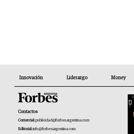
Innovación
Liderazgo
Money
Contactos
Comercial:
publicidad@forbesargentina.com
Editorial:
info@forbesargentina.com