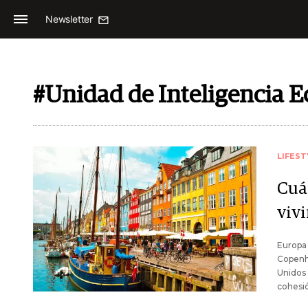
Newsletter
#Unidad de Inteligencia 
LIFEST
Cuá
vivi
Europa 
Copenha
Unidos 
cohesi