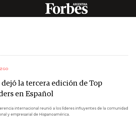
AZGO
dejó la tercera edición de Top
ders en Español
erencia internacional reunió a los líderes influyentes de la comunidad
onal y empresarial de Hispanoamérica.