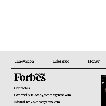
Innovación
Liderazgo
Money
Contactos
Comercial:
publicidad@forbesargentina.com
Editorial:
info@forbesargentina.com