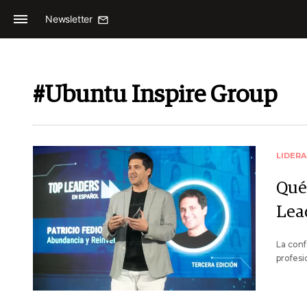
Newsletter
#Ubuntu Inspire Group
LIDER
Qué 
Lea
La conf
profesi