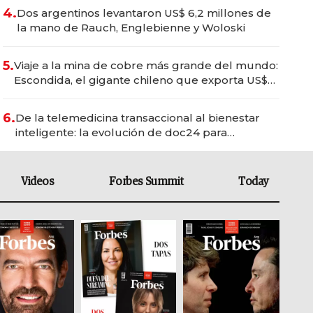
4.
Dos argentinos levantaron US$ 6,2 millones de
la mano de Rauch, Englebienne y Woloski
5.
Viaje a la mina de cobre más grande del mundo:
Escondida, el gigante chileno que exporta US$
14.000 millones anuales
6.
De la telemedicina transaccional al bienestar
inteligente: la evolución de doc24 para
transformar a las organizaciones
Videos
Forbes Summit
Today