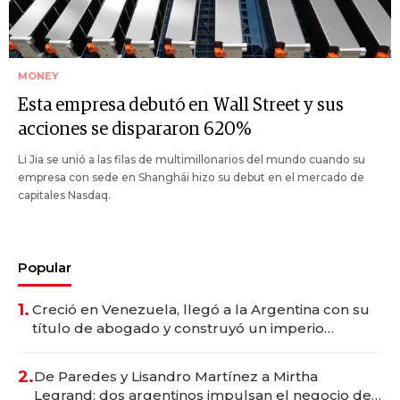
MONEY
Esta empresa debutó en Wall Street y sus
acciones se dispararon 620%
Li Jia se unió a las filas de multimillonarios del mundo cuando su
empresa con sede en Shanghái hizo su debut en el mercado de
capitales Nasdaq.
Popular
1.
Creció en Venezuela, llegó a la Argentina con su
título de abogado y construyó un imperio
gastronómico que revoluciona las marcas "fast
premium"
2.
De Paredes y Lisandro Martínez a Mirtha
Legrand: dos argentinos impulsan el negocio del