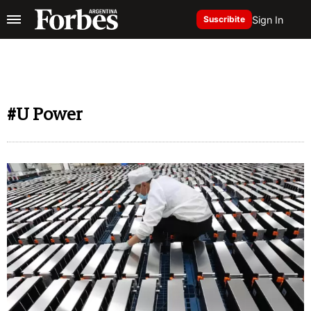
Sign In
Suscribite
#U Power