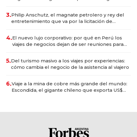
wellness deportivo y el cuidado corporal
3.
Philip Anschutz, el magnate petrolero y rey del
entretenimiento que va por la licitación de
Tecnópolis junto a Fénix
4.
El nuevo lujo corporativo: por qué en Perú los
viajes de negocios dejan de ser reuniones para
convertirse en experiencias transformadoras
5.
Del turismo masivo a los viajes por experiencias:
cómo cambia el negocio de la asistencia al viajero
6.
Viaje a la mina de cobre más grande del mundo:
Escondida, el gigante chileno que exporta US$
14.000 millones anuales