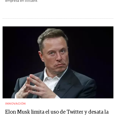
empresa en octubre.
INNOVACIÓN
Elon Musk limita el uso de Twitter y desata la