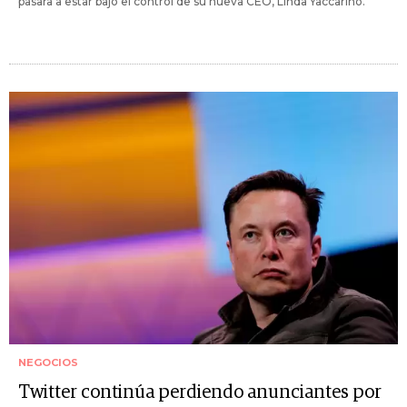
pasara a estar bajo el control de su nueva CEO, Linda Yaccarino.
NEGOCIOS
Twitter continúa perdiendo anunciantes por