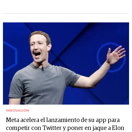
INNOVACIÓN
Meta acelera el lanzamiento de su app para
competir con Twitter y poner en jaque a Elon