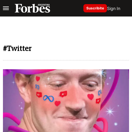
Sign In
Suscribite
#Twitter