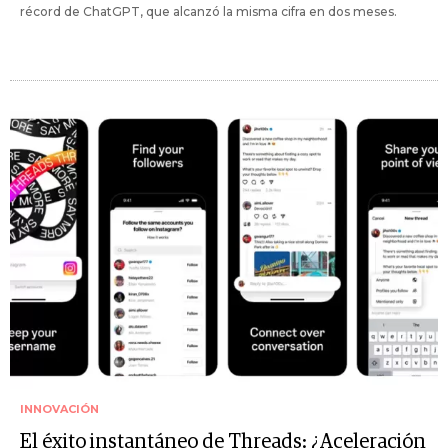
récord de ChatGPT, que alcanzó la misma cifra en dos meses.
INNOVACIÓN
El éxito instantáneo de Threads: ¿Aceleración