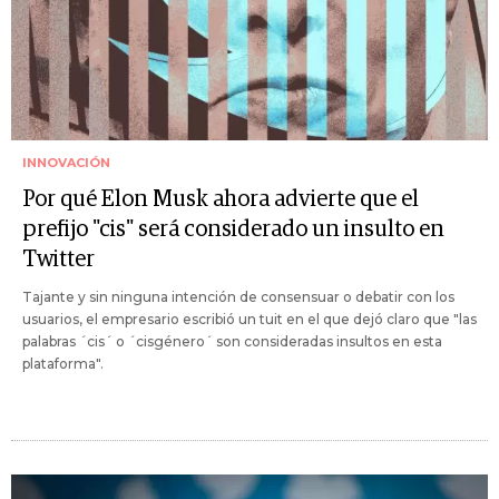
INNOVACIÓN
Por qué Elon Musk ahora advierte que el
prefijo "cis" será considerado un insulto en
Twitter
Tajante y sin ninguna intención de consensuar o debatir con los
usuarios, el empresario escribió un tuit en el que dejó claro que "las
palabras ´cis´ o ´cisgénero´ son consideradas insultos en esta
plataforma".