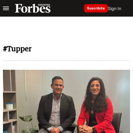
Sign In
Suscribite
#Tupper