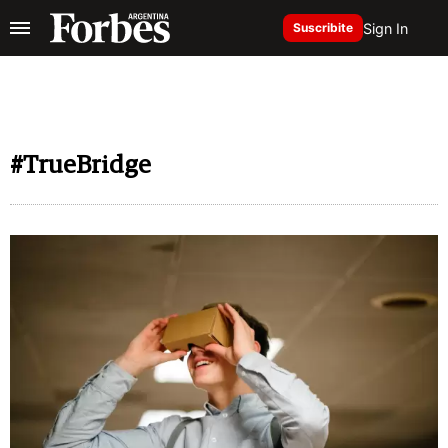
Sign In
Suscribite
#TrueBridge